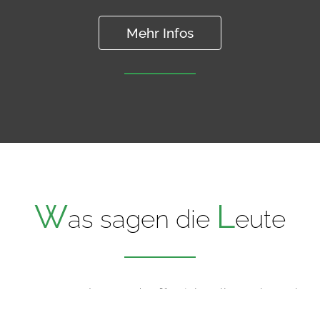
Mehr Infos
W
L
as sagen die
eute
Bewertungen lesen oder für sich selbst schmecken!